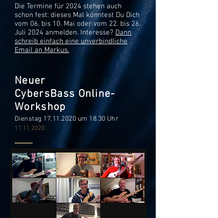
Die Termine für 2024 stehen auch
schon fest: dieses Mal könntest Du Dich
vom 06. bis 10. Mai oder vom 22. bis 26.
Juli 2024 anmelden. Interesse?
Dann
schreib einfach eine unverbindliche
Email an Markus.
Neuer
CybersBass
Online-
Workshop
Dienstag
17.11.2020
um 18.30 Uhr
11.11.2020