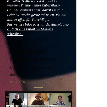
Hinweis: Wenn Du Vorschläge zu
weiteren Themen eines CybersBass-
Online-Seminars hast, darfst Du mir
Deine Wünsche gerne mitteilen. Ich bin
immer offen für Vorschläge.
Für weitere Infos oder für die Anmeldung
einfach eine Email an Markus
schreiben.
CybersBass
Online-Workshop
Die 11. Ausbildungsgruppe
der Bass-Akademie "online"
06.11.2020