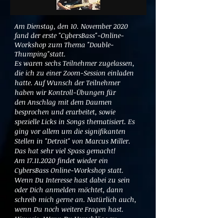
Am Dienstag, den 10. November 2020
fand der erste "CybersBass"-Online-
Workshop zum Thema "Double-
Thumping"statt.
Es waren sechs Teilnehmer zugelassen,
die ich zu einer Zoom-Session einladen
hatte. Auf Wunsch der Teilnehmer
haben wir Kontroll-Übungen für
den Anschlag mit dem Daumen
besprochen und erarbeitet, sowie
spezielle Licks in Songs thematisiert. Es
ging vor allem um die signifikanten
Stellen in "Detroit" von Marcus Miller.
Das hat sehr viel Spass gemacht!
Am
17.11.2020
findet wieder ein
CybersBass Online-Workshop statt.
Wenn Du Interesse hast dabei zu sein
oder Dich anmelden möchtet, dann
schreib mich gerne an. Natürlich auch,
wenn Du noch weitere Fragen hast.