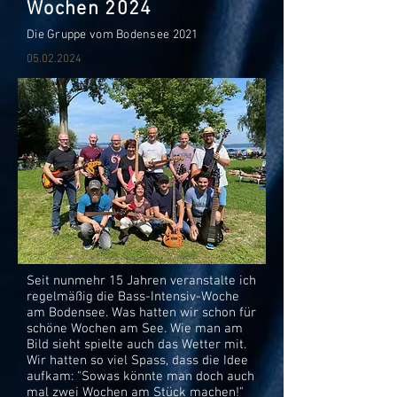
Wochen
2024
Die Grupp
e vom Bodensee 2021
05.02.2024
Seit nunmehr 15 Jahren veranstalte ich
regelmäßig die Bass-Intensiv-Woche
am Bodensee. Was hatten wir schon für
schöne Wochen am See. Wie man am
Bild sieht spielte auch das Wetter mit.
Wir hatten so viel Spass, dass die Idee
aufkam: "Sowas könnte man doch auch
mal zwei Wochen am Stück machen!"